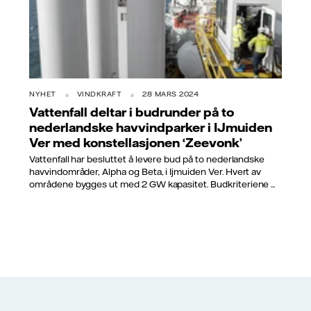
NYHET
VINDKRAFT
28 MARS 2024
Vattenfall deltar i budrunder på to
nederlandske havvindparker i IJmuiden
Ver med konstellasjonen ‘Zeevonk’
Vattenfall har besluttet å levere bud på to nederlandske
havvindområder, Alpha og Beta, i Ijmuiden Ver. Hvert av
områdene bygges ut med 2 GW kapasitet. Budkriteriene ...