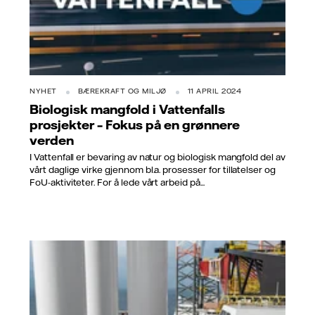
NYHET
BÆREKRAFT OG MILJØ
11 APRIL 2024
Biologisk mangfold i Vattenfalls
prosjekter – Fokus på en grønnere
verden
I Vattenfall er bevaring av natur og biologisk mangfold del av
vårt daglige virke gjennom bl.a. prosesser for tillatelser og
FoU-aktiviteter. For å lede vårt arbeid på...