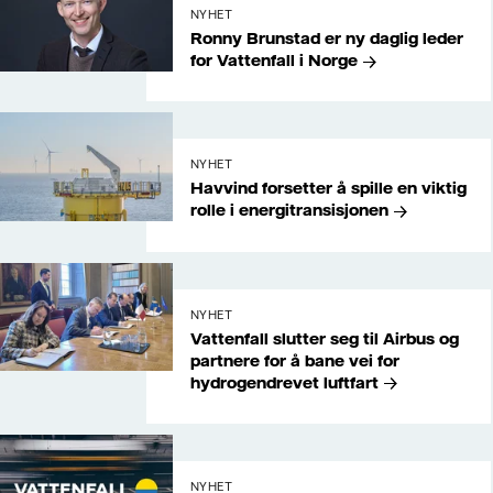
NYHET
Ronny Brunstad er ny daglig leder
for Vattenfall i Norge
NYHET
Havvind forsetter å spille en viktig
rolle i energitransisjonen
NYHET
Vattenfall slutter seg til Airbus og
partnere for å bane vei for
hydrogendrevet luftfart
NYHET