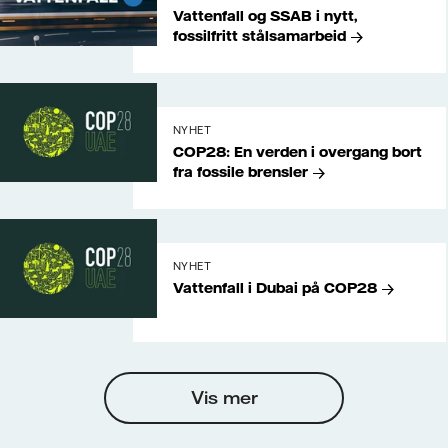
Vattenfall og SSAB i nytt,
fossilfritt stålsamarbeid
NYHET
COP28: En verden i overgang bort
fra fossile brensler
NYHET
Vattenfall i Dubai på COP28
Vis mer