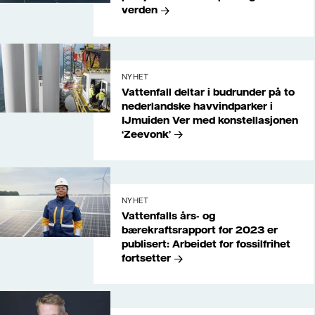
verden
NYHET
Vattenfall deltar i budrunder på to
nederlandske havvindparker i
IJmuiden Ver med konstellasjonen
‘Zeevonk’
NYHET
Vattenfalls års- og
bærekraftsrapport for 2023 er
publisert: Arbeidet for fossilfrihet
fortsetter